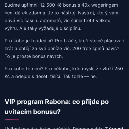
Buďme upřímní. 12 500 Kč bonus s 40x wageringem
není dárek zdarma. Je to nástroj. Nástroj, který vám
dává víc času u automatů, víc šancí trefit velkou
výhru. Ale taky vyžaduje disciplínu.
Pro koho je to ideální? Pro hráče, kteří stejně plánovali
hrát a chtějí za své peníze víc. 200 free spinů navíc?
To je prostě bonus navrch.
Pro koho to není? Pro někoho, kdo myslí, že vloží 250
Kč a odejde s deseti tisíci. Tak tohle — ne.
VIP program Rabona: co přijde po
uvítacím bonusu?
Uvítací nabídka je jen začátek. Rabona nabízí
7 úrovní