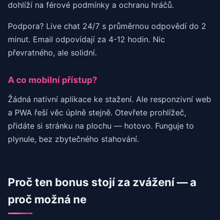
dohlíží na férové podmínky a ochranu hráčů.
Podpora? Live chat 24/7 s průměrnou odpovědí do 2
minut. Email odpovídají za 4-12 hodin. Nic
převratného, ale solidní.
A co mobilní přístup?
Žádná nativní aplikace ke stažení. Ale responzivní web
a PWA řeší věc úplně stejně. Otevřete prohlížeč,
přidáte si stránku na plochu — hotovo. Funguje to
plynule, bez zbytečného stahování.
Proč ten bonus stojí za zvážení — a
proč možná ne