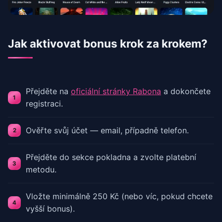
Jak aktivovat bonus krok za krokem?
Přejděte na
oficiální stránky Rabona
a dokončete
registraci.
Ověřte svůj účet — email, případně telefon.
Přejděte do sekce pokladna a zvolte platební
metodu.
Vložte minimálně 250 Kč (nebo víc, pokud chcete
vyšší bonus).