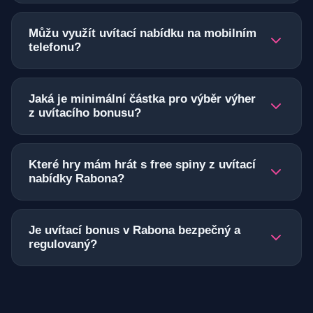
spiny. Celý proces zabere obvykle 2-3 minuty.
Podmínky stanovují požadavek 40x bonusová
částka. Pokud například získáte bonus 5 000 Kč,
Můžu využít uvítací nabídku na mobilním
telefonu?
musíte vsadit celkem 200 000 Kč před výběrem.
Časový limit na splnění není v podmínkách
Ano, platforma funguje jako responzivní web
uveden, ale doporučuje se dokončit během 30
včetně PWA verze pro Android a iOS. Registrace i
Jaká je minimální částka pro výběr výher
dnů.
z uvítacího bonusu?
aktivace bonusu probíhají identicky jako na
počítači. Live chat podporu máte k dispozici 24/7
Minimální výběr činí 500 Kč přes Skrill, Neteller
přímo v mobilní verzi.
nebo bankovní převod. E-peněženky zpracují
Které hry mám hrát s free spiny z uvítací
nabídky Rabona?
platbu za 0-24 hodin, zatímco bankovní převod
trvá 3-5 dnů. Standardní denní limit dosahuje 125
Free spiny fungují v automatech od Pragmatic
000 Kč.
Play a NetEnt, konkrétní tituly jsou uvedeny po
Je uvítací bonus v Rabona bezpečný a
regulovaný?
aktivaci. Každý spin má přednastavenu hodnotu
podle vkladu. Výhry podléhají stejnému wageru
Kasino drží licenci Curaçao 8048/JAZ a nabízí
40x jakoDepositBonus.
šifrování SSL 256-bit pro transakce. Podmínky
bonusu jsou transparentně uvedeny v sekci