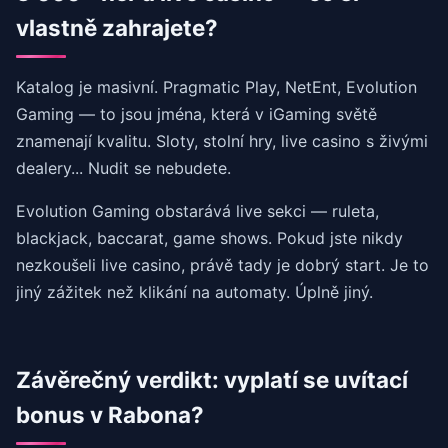
vlastně zahrajete?
Katalog je masivní. Pragmatic Play, NetEnt, Evolution
Gaming — to jsou jména, která v iGaming světě
znamenají kvalitu. Sloty, stolní hry, live casino s živými
dealery... Nudit se nebudete.
Evolution Gaming obstarává live sekci — ruleta,
blackjack, baccarat, game shows. Pokud jste nikdy
nezkoušeli live casino, právě tady je dobrý start. Je to
jiný zážitek než klikání na automaty. Úplně jiný.
Závěrečný verdikt: vyplatí se uvítací
bonus v Rabona?