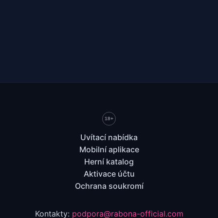
Pravidla. VIP program garantuje cashback až
15% i po vyčerpání uvítací nabídky.
18+
Uvítací nabídka
Mobilní aplikace
Herní katalog
Aktivace účtu
Ochrana soukromí
Kontakty:
podpora@rabona-official.com