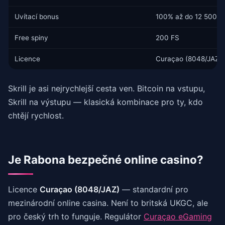
Uvítací bonus
100% až do 12 500 K
Free spiny
200 FS
Licence
Curaçao (8048/JAZ)
Skrill je asi nejrychlejší cesta ven. Bitcoin na vstupu,
Skrill na výstupu — klasická kombinace pro ty, kdo
chtějí rychlost.
Je Rabona bezpečné online casino?
Licence
Curaçao (8048/JAZ)
— standardní pro
mezinárodní online casina. Není to britská UKGC, ale
pro český trh to funguje. Regulátor
Curaçao eGaming