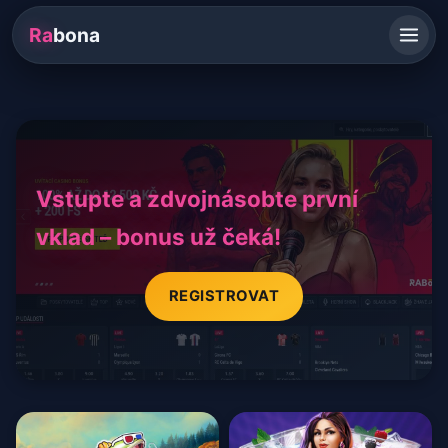
Ra
bona
Vstupte a zdvojnásobte první
vklad – bonus už čeká!
REGISTROVAT