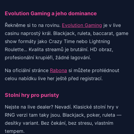
Evolution Gaming a jeho dominance
Řekněme si to na rovinu.
Evolution Gaming
je v live
casinu naprostý král. Blackjack, ruleta, baccarat, game
show formáty jako Crazy Time nebo Lightning
Roulette... Kvalita streamů je brutální. HD obraz,
profesionální krupiéři, žádné lagování.
Na oficiální stránce
Rabona
si můžete prohlédnout
celou nabídku live her ještě před registrací.
Stolní hry pro puristy
Nejste na live dealer? Nevadí. Klasické stolní hry v
RNG verzi tam taky jsou. Blackjack, poker, ruleta —
desítky variant. Bez čekání, bez stresu, vlastním
tempem.