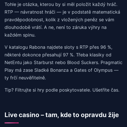
Tohle je otázka, kterou by si měl položit každý hráč.
RTP — návratnost hráči — je v podstatě matematická
pravděpodobnost, kolik z vložených peněz se vám
dlouhodobě vrátí. A ne, není to záruka výhry na
každém spinu.
V katalogu Rabona najdete sloty s RTP přes 96 %,
některé dokonce přesahují 97 %. Třeba klasiky od
NetEntu jako Starburst nebo Blood Suckers. Pragmatic
Play má zase Sladké Bonanza a Gates of Olympus —
ty frčí neuvěřitelně.
Tip? Filtrujte si hry podle poskytovatele. Ušetříte čas.
Live casino – tam, kde to opravdu žije