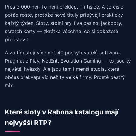
Přes 3 000 her. To není překlep. Tři tisíce. A to číslo
pořád roste, protože nové tituly přibývají prakticky
každý týden. Sloty, stolní hry, live casino, jackpoty,
scratch karty — zkrátka všechno, co si dokážete
představit.
A za tím stojí více než 40 poskytovatelů softwaru.
Pragmatic Play, NetEnt, Evolution Gaming — to jsou ty
největší hvězdy. Ale jsou tam i menší studia, která
občas překvapí víc než ty velké firmy. Prostě pestrý
mix.
Které sloty v Rabona katalogu mají
nejvyšší RTP?