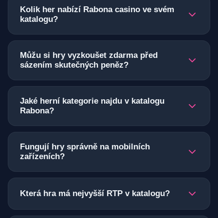
Kolik her nabízí Rabona casino ve svém
katalogu?
Katalog čítá více než 3 000 titulů od 40+
renomovaných poskytovatelů. Najdete zde
Můžu si hry vyzkoušet zdarma před
sázením skutečných peněz?
automaty, živé hry s dealery, ruletu i jackpotové
sloty. Sortiment se pravidelně aktualizuje novými
Ano, většina slotů a stolních her podporuje demo
vydáními od studií jako Pragmatic Play, NetEnt a
režim bez nutnosti vkladu. Stačí otevřít vybranou
Jaké herní kategorie najdu v katalogu
Evolution Gaming.
Rabona?
hru a zvolit možnost "Demo" nebo "Zkusit
zdarma". Live casino s živými dealery však
Portfolio je rozděleno do několika sekcí pro
vyžaduje aktivní zůstatek na účtu.
snadnější orientaci. Kromě slotů a živého casina
Fungují hry správně na mobilních
zařízeních?
najdete sekce s jackpoty, stolními hrami,
videopokerem a novinkami. Filtrovat můžete
Responzivní webová verze optimalizuje všechny
podle poskytovatele nebo využít vyhledávání
tituly pro dotykové displeje bez nutnosti
Která hra má nejvyšší RTP v katalogu?
podle názvu hry.
instalace aplikace. PWA technologie umožňuje
přidat casino na plochu telefonu pro rychlejší
Konkrétní hodnoty RTP se liší podle titulu a