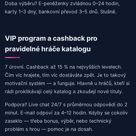
Doba výběru? E-peněženky zvládnou 0–24 hodin,
karty 1–3 dny, bankovní převod 3–5 dnů. Slušné.
VIP program a cashback pro
pravidelné hráče katalogu
7 úrovní. Cashback až 15 % na nejvyšších levelech.
Čím víc hrajete, tím víc dostáváte zpět. Je to takový
motivační systém — a funguje. Hlavně u hráčů, kteří si
rádi proklikávají celý katalog a zkoušejí nové tituly.
Podpora? Live chat 24/7 s průměrnou odpovědí do 2
minut. E-mail odpoví za 4–12 hodin. Kdyby se cokoliv
zaseklo — třeba bonus, výběr, nebo technický
problém s hrou — pomoc je na dosah.