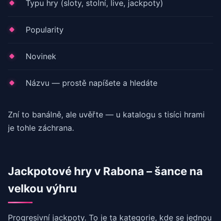
Typu hry (sloty, stolní, live, jackpoty)
Popularity
Novinek
Názvu — prostě napíšete a hledáte
Zní to banálně, ale uvěřte — u katalogu s tisíci hrami
je tohle záchrana.
Jackpotové hry v Rabona – šance na
velkou výhru
Progresivní jackpoty. To je ta kategorie, kde se jednou