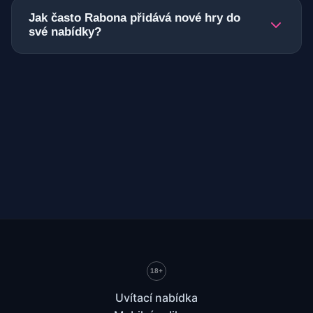
přístup. Mobilní verze zachovává plnou
varianty. Informace o teoretickém návratu hráči
Jak často Rabona přidává nové hry do
své nabídky?
funkčnost včetně bonusových kol a
najdete přímo v pravidlech každé hry, obvykle v
progresivních jackpotů.
rozmezí 94-98 %. Stolní hry jako blackjack
Novinky se objevují každý týden, obvykle 5-15
dosahují vyšších hodnot než průměrné automaty.
titulů měsíčně. Sekce "Nové hry" zobrazuje
aktuální přírůstky z posledních 30 dnů. Prioritu
mají premiéry od top poskytovatelů jako
Pragmatic Play a NetEnt s vysokou volatilitou i
progresivními funkcemi.
18+
Uvítací nabídka