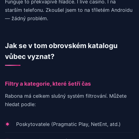
Funguje to překvapivě hladce. I live casino. I na
starším telefonu. Zkoušel jsem to na tříletém Androidu
— žádný problém.
Jak se v tom obrovském katalogu
vůbec vyznat?
Filtry a kategorie, které šetří čas
Rabona má celkem slušný systém filtrování. Můžete
hledat podle:
Poskytovatele (Pragmatic Play, NetEnt, atd.)