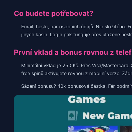
Co budete potřebovat?
Email, heslo, pár osobních údajů. Nic složitého. 
jiných kasin. Login pak funguje přes uložené hesl
První vklad a bonus rovnou z tele
Minimální vklad je 250 Kč. Přes Visa/Mastercard, 
free spinů aktivujete rovnou z mobilní verze. Žád
Sázení bonusu? 40x bonusová částka. Fér podmín