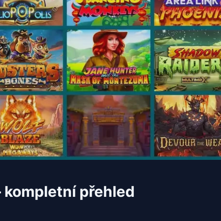
 kompletní přehled