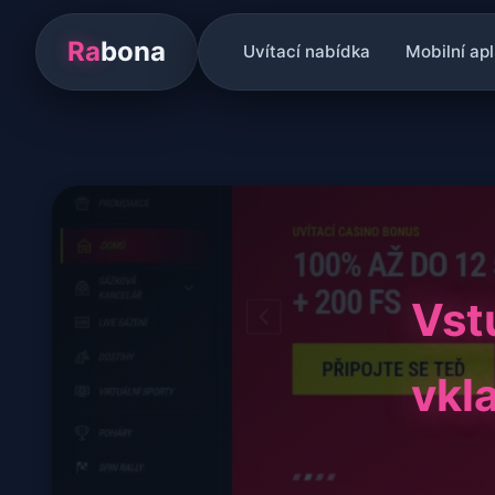
Ra
bona
Uvítací nabídka
Mobilní ap
Vst
vkl