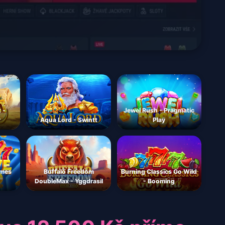
 -
Jewel Rush - Pragmatic
y
Aqua Lord - Swintt
Play
ames
Buffalo Freedom
Burning Classics Go Wild
DoubleMax - Yggdrasil
- Booming