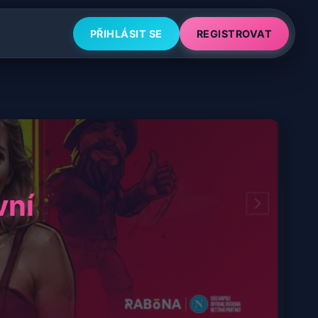
PŘIHLÁSIT SE
REGISTROVAT
vní