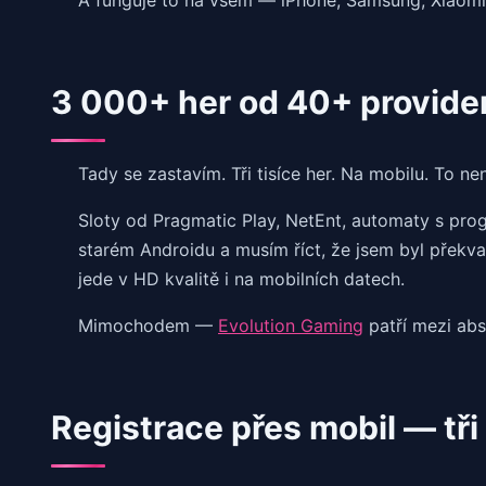
3 000+ her od 40+ provide
Tady se zastavím. Tři tisíce her. Na mobilu. To nen
Sloty od Pragmatic Play, NetEnt, automaty s progr
starém Androidu a musím říct, že jsem byl překva
jede v HD kvalitě i na mobilních datech.
Mimochodem —
Evolution Gaming
patří mezi abso
Registrace přes mobil — tři